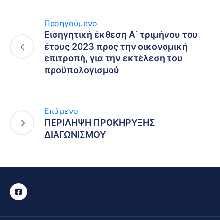
Προηγούμενο
Εισηγητική έκθεση A΄ τριμήνου του
έτους 2023 προς την οικονομική
επιτροπή, για την εκτέλεση του
προϋπολογισμού
Επόμενο
ΠΕΡΙΛΗΨΗ ΠΡΟΚΗΡΥΞΗΣ
ΔΙΑΓΩΝΙΣΜΟΥ