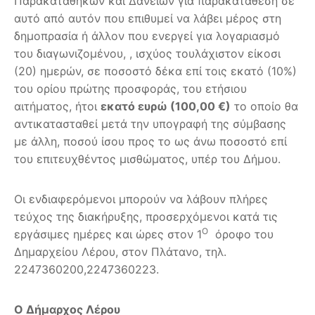
Παρακαταθηκών και Δανείων για παρακατάθεση σε
αυτό από αυτόν που επιθυμεί να λάβει μέρος στη
δημοπρασία ή άλλον που ενεργεί για λογαριασμό
του διαγωνιζομένου, , ισχύος τουλάχιστον είκοσι
(20) ημερών, σε ποσοστό δέκα επί τοις εκατό (10%)
του ορίου πρώτης προσφοράς, του ετήσιου
αιτήματος, ήτοι
εκατό ευρώ (100,00 €)
το οποίο θα
αντικατασταθεί μετά την υπογραφή της σύμβασης
με άλλη, ποσού ίσου προς το ως άνω ποσοστό επί
του επιτευχθέντος μισθώματος, υπέρ του Δήμου.
Οι ενδιαφερόμενοι μπορούν να λάβουν πλήρες
τεύχος της διακήρυξης, προσερχόμενοι κατά τις
Ο
εργάσιμες ημέρες και ώρες στον 1
όροφο του
Δημαρχείου Λέρου, στον Πλάτανο, τηλ.
2247360200,2247360223.
Ο Δήμαρχος Λέρου