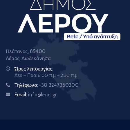
Πλάτανος, 85400
Λέρος, Δωδεκάνησα
Ώρες λειτουργίας:
Δευ – Παρ: 8:00 π.μ – 2:30 π.μ
Τηλέφωνο:
+30 2247360200
Email:
info@leros.gr