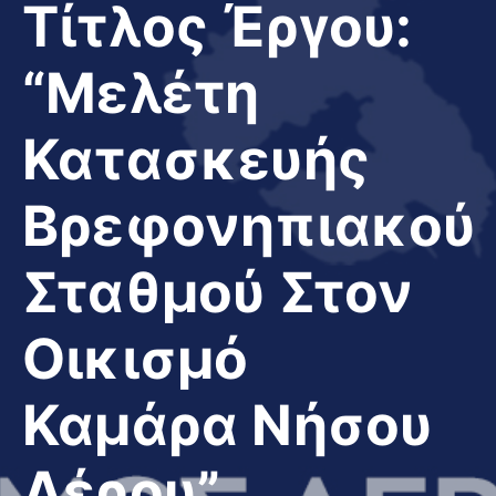
Τίτλος Έργου:
“Μελέτη
Κατασκευής
Βρεφονηπιακού
Σταθμού Στον
Οικισμό
Καμάρα Νήσου
Λέρου”