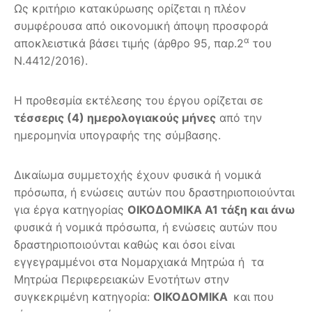
Ως κριτήριο κατακύρωσης ορίζεται η πλέον
συμφέρουσα από οικονομική άποψη προσφορά
α
αποκλειστικά βάσει τιμής (άρθρο 95, παρ.2
του
Ν.4412/2016).
Η προθεσμία εκτέλεσης του έργου ορίζεται σε
τέσσερις (4) ημερολογιακούς μήνες
από την
ημερομηνία υπογραφής της σύμβασης.
Δικαίωμα συμμετοχής έχουν φυσικά ή νομικά
πρόσωπα, ή ενώσεις αυτών που δραστηριοποιούνται
για έργα κατηγορίας
ΟΙΚΟΔΟΜΙΚΑ Α1 τάξη και άνω
φυσικά ή νομικά πρόσωπα, ή ενώσεις αυτών που
δραστηριοποιούνται καθώς και όσοι είναι
εγγεγραμμένοι στα Νομαρχιακά Μητρώα ή τα
Μητρώα Περιφερειακών Ενοτήτων στην
συγκεκριμένη κατηγορία:
ΟΙΚΟΔΟΜΙΚΑ
και που