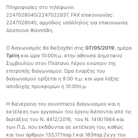
Πληροφορίες στο τηλέφωνο:
2247028040/2247022937, FAX επικοινωνίας:
2247028040, αρμόδιος υπάλληλος για επικοινωνία:
Δέσποινα Φιλιππίδη.
Ο διαγωνισμός θα διεξαχθεί στις
07/05/2019
, ημέρα
Τρίτη
και ώρα 10:00π.μ. στην αίθουσα Δημοτικού
Συμβουλίου στον Πλάτανο Λέρου ενώπιον της
επιτροπής διαγωνισμού. Ώρα έναρξης του
διαγωνισμού ορίζεται η 9:30 π.μ. και ώρα λήξης
αποδοχής προσφορών η 10:00π.μ.
Η διενέργεια του συνοπτικού διαγωνισμού και η
εκτέλεση των εργασιών του έργου διέπονται από τις
διατάξεις του Ν. 4412/2016, του Ν. 1418/1984 και
των Π.Δ. που εκδίδονται σε εκτέλεση του, καθώς
και των άρθρων 133,177παρ.1 και 183παρ.2γ.γγ του