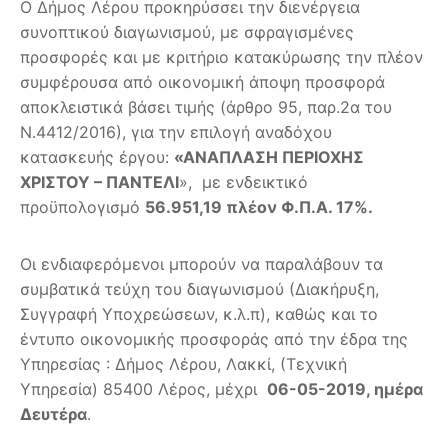
Ο Δήμος Λέρου προκηρύσσει την διενέργεια
συνοπτικού διαγωνισμού, με σφραγισμένες
προσφορές και με κριτήριο κατακύρωσης την πλέον
συμφέρουσα από οικονομική άποψη προσφορά
αποκλειστικά βάσει τιμής (άρθρο 95, παρ.2α του
Ν.4412/2016), για την επιλογή αναδόχου
κατασκευής έργου:
«ΑΝΑΠΛΑΣΗ ΠΕΡΙΟΧΗΣ
ΧΡΙΣΤΟΥ – ΠΑΝΤΕΛΙ
», με ενδεικτικό
προϋπολογισμό
56.951,19 πλέον Φ.Π.Α. 17%.
Οι ενδιαφερόμενοι μπορούν να παραλάβουν τα
συμβατικά τεύχη του διαγωνισμού (Διακήρυξη,
Συγγραφή Υποχρεώσεων, κ.λ.π), καθώς και το
έντυπο οικονομικής προσφοράς από την έδρα της
Υπηρεσίας : Δήμος Λέρου, Λακκί, (Τεχνική
Υπηρεσία) 85400 Λέρος, μέχρι
06-05-2019, ημέρα
Δευτέρα
.