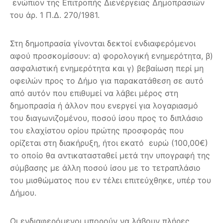
ενώπιον της Επιτροπής Διενέργειας Δημοπρασιών
του άρ. 1 Π.Δ. 270/1981.
Στη δημοπρασία γίνονται δεκτοί ενδιαφερόμενοι
αφού προσκομίσουν: α) φορολογική ενημερότητα, β)
ασφαλιστική ενημερότητα και γ) βεβαίωση περί μη
οφειλών προς το Δήμο για παρακατάθεση σε αυτό
από αυτόν που επιθυμεί να λάβει μέρος στη
δημοπρασία ή άλλον που ενεργεί για λογαριασμό
του διαγωνιζομένου, ποσού ίσου προς το διπλάσιο
του ελαχίστου ορίου πρώτης προσφοράς που
ορίζεται στη διακήρυξη, ήτοι εκατό ευρώ (100,00€)
το οποίο θα αντικατασταθεί μετά την υπογραφή της
σύμβασης με άλλη ποσού ίσου με το τετραπλάσιο
του μισθώματος που εν τέλει επιτεύχθηκε, υπέρ του
Δήμου.
Οι ενδιαφερόμενοι μπορούν να λάβουν πλήρες