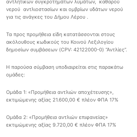
αντλητικών συγκροτημάτων λυμάτων, καθαρού
νερού αντλιοστασίων και ομβρίων υδάτων νερού
για τις ανάγκες του Δήμου Λέρου .
Τα προς προμήθεια είδη κατατάσσονται στους
ακόλουθους κωδικούς του Κοινού Λεξιλογίου
δημοσίων συμβάσεων (CPV: 42122000-0) “Αντλίες”.
Η παρούσα σύμβαση υποδιαιρείται στις παρακάτω
ομάδες:
Ομάδα 1: «Προμήθεια αντλιών αποχέτευσης»,
εκτιμώμενης αξίας 21.600,00 € πλέον ΦΠΑ 17%
Ομάδα 2: «Προμήθεια αντλιών επιφανείας»
εκτιμώμενης αξίας 9.720,00 € πλέον ΦΠΑ 17%