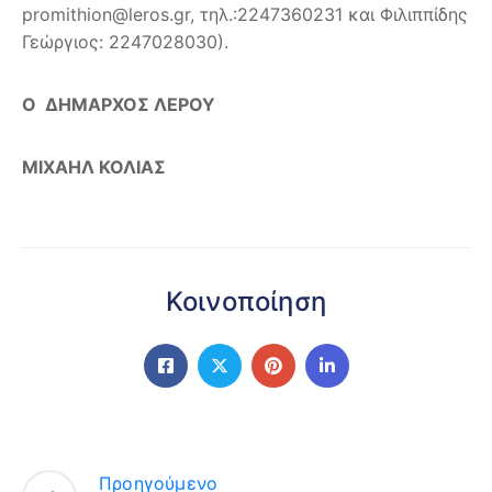
promithion@leros.gr, τηλ.:2247360231 και Φιλιππίδης
Γεώργιος: 2247028030).
Ο ΔΗΜΑΡΧΟΣ ΛΕΡΟΥ
ΜΙΧΑΗΛ ΚΟΛΙΑΣ
Κοινοποίηση
Προηγούμενο