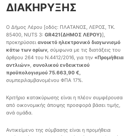
ΔΙΑΚΗΡΥΞΗΣ
Ο Δήμος Λέρου [οδός: ΠΛΑΤΑΝΟΣ, ΛΕΡΟΣ, ΤΚ.
85400, NUTS 3:
GR
421(ΔΗΜΟΣ ΛΕΡΟΥ)
],
προκηρύσσει
ανοικτό ηλεκτρονικό διαγωνισμό
κάτω των ορίων,
σύμφωνα με τις διατάξεις του
άρθρου 264 του Ν.4412/2016, για την
«Προμήθεια
αντλιών»
,
συνολικού ενδεικτικού
προϋπολογισμού 75.663,90 €,
συμπεριλαμβανομένου ΦΠΑ 17%.
Κριτήριο κατακύρωσης είναι η πλέον συμφέρουσα
από οικονομικής άποψης προσφορά βάσει τιμής,
ανά ομάδα.
Αντικείμενο της σύμβασης είναι η προμήθεια