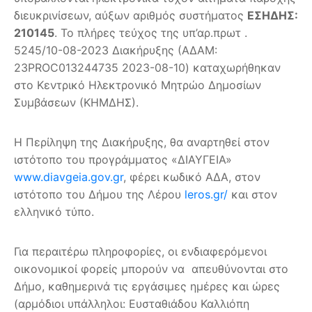
διευκρινίσεων, αύξων αριθμός συστήματος
ΕΣΗΔΗΣ:
210145
. Το πλήρες τεύχος της υπ’αρ.πρωτ .
5245/10-08-2023 Διακήρυξης (ΑΔΑΜ:
23PROC013244735 2023-08-10) καταχωρήθηκαν
στο Κεντρικό Ηλεκτρονικό Μητρώο Δημοσίων
Συμβάσεων (ΚΗΜΔΗΣ).
Η Περίληψη της Διακήρυξης, θα αναρτηθεί στον
ιστότοπο του προγράμματος «ΔΙΑΥΓΕΙΑ»
www.diavgeia.gov.gr
, φέρει κωδικό ΑΔΑ, στον
ιστότοπο του Δήμου της Λέρου
leros.gr/
και στον
ελληνικό τύπο.
Για περαιτέρω πληροφορίες, οι ενδιαφερόμενοι
οικονομικοί φορείς μπορούν να απευθύνονται στο
Δήμο, καθημερινά τις εργάσιμες ημέρες και ώρες
(αρμόδιοι υπάλληλοι: Ευσταθιάδου Καλλιόπη