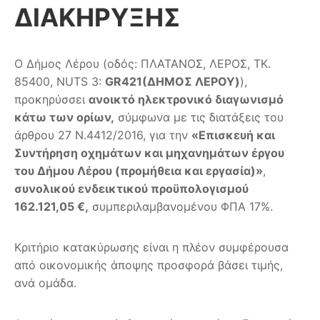
ΔΙΑΚΗΡΥΞΗΣ
Ο Δήμος Λέρου (οδός: ΠΛΑΤΑΝΟΣ, ΛΕΡΟΣ, ΤΚ.
85400, NUTS 3:
GR
421(ΔΗΜΟΣ ΛΕΡΟΥ)
),
προκηρύσσει
ανοικτό ηλεκτρονικό διαγωνισμό
κάτω των ορίων,
σύμφωνα με τις διατάξεις του
άρθρου 27 Ν.4412/2016, για την
«Επισκευή και
Συντήρηση οχημάτων και μηχανημάτων έργου
του Δήμου Λέρου (προμήθεια και εργασία)»
,
συνολικού ενδεικτικού προϋπολογισμού
162.121,05 €,
συμπεριλαμβανομένου ΦΠΑ 17%.
Κριτήριο κατακύρωσης είναι η πλέον συμφέρουσα
από οικονομικής άποψης προσφορά βάσει τιμής,
ανά ομάδα.