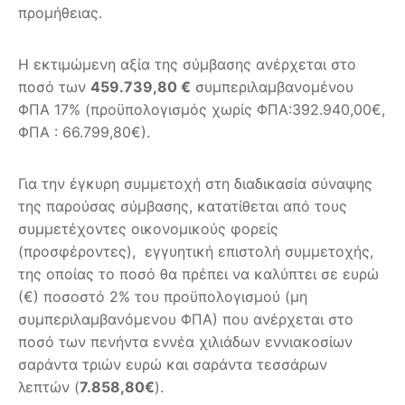
προμήθειας.
Η εκτιμώμενη αξία της σύμβασης ανέρχεται στο
ποσό των
459.739,80 €
συμπεριλαμβανομένου
ΦΠΑ 17% (προϋπολογισμός χωρίς ΦΠΑ:392.940,00€,
ΦΠΑ : 66.799,80€).
Για την έγκυρη συμμετοχή στη διαδικασία σύναψης
της παρούσας σύμβασης, κατατίθεται από τους
συμμετέχοντες οικονομικούς φορείς
(προσφέροντες), εγγυητική επιστολή συμμετοχής,
της οποίας το ποσό θα πρέπει να καλύπτει σε ευρώ
(€) ποσοστό 2% του προϋπολογισμού (μη
συμπεριλαμβανόμενου ΦΠΑ) που ανέρχεται στο
ποσό των πενήντα εννέα χιλιάδων εννιακοσίων
σαράντα τριών ευρώ και σαράντα τεσσάρων
λεπτών (
7.858,80€
).