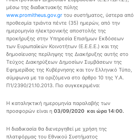
μέσω της διαδικτυακής πύλης
www.promitheus.gov.gr
του συστήματος, ύστερα από
προθεσμία τριάντα πέντε (35) ημερών, από την
ημερομηνία ηλεκτρονικής αποστολής της
προκήρυξης στην Υπηρεσία Επισήμων Εκδόσεων
των Ευρωπαϊκών Κοινοτήτων (Ε.Ε.Ε.Ε.) και της
δημοσίευσης περίληψης της Διακήρυξης αυτής στο
Τεύχος Διακηρύξεων Δημοσίων Συμβάσεων της
Εφημερίδας της Κυβέρνησης και τον Ελληνικό Τύπο,
σύμφωνα με τα οριζόμενα στο άρθρο 10 της Υ.Α.
Π1/2390/21.10.2013. Πιο συγκεκριμένα:
Η καταληκτική ημερομηνία παραλαβής των
προσφορών είναι η
03/09/2020
και ώρα 14:00.
Η διαδικασία θα διενεργηθεί με χρήση της
πλατφόρμας του Εθνικού Συστήματος