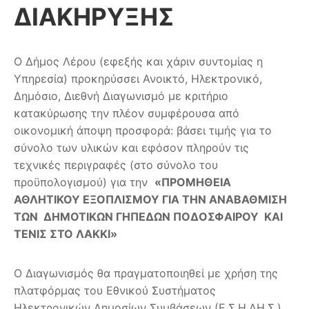
ΔΙΑΚΗΡΥΞΗΣ
Ο Δήμος Λέρου (εφεξής και χάριν συντομίας η
Υπηρεσία) προκηρύσσει Ανοικτό, Ηλεκτρονικό,
Δημόσιο, Διεθνή Διαγωνισμό με κριτήριο
κατακύρωσης την πλέον συμφέρουσα από
οικονομική άποψη προσφορά: βάσει τιμής για το
σύνολο των υλικών και εφόσον πληρούν τις
τεχνικές περιγραφές (στο σύνολο του
προϋπολογισμού) για την
«ΠΡΟΜΗΘΕΙΑ
ΑΘΛΗΤΙΚΟΥ ΕΞΟΠΛΙΣΜΟΥ ΓΙΑ ΤΗΝ ΑΝΑΒΑΘΜΙΣΗ
ΤΩΝ ΔΗΜΟΤΙΚΩΝ ΓΗΠΕΔΩΝ ΠΟΔΟΣΦΑΙΡΟΥ ΚΑΙ
ΤΕΝΙΣ ΣΤΟ ΛΑΚΚΙ»
Ο Διαγωνισμός θα πραγματοποιηθεί με χρήση της
πλατφόρμας του Εθνικού Συστήματος
Ηλεκτρονικών Δημοσίων Συμβάσεων (Ε.Σ.Η.ΔΗ.Σ.),