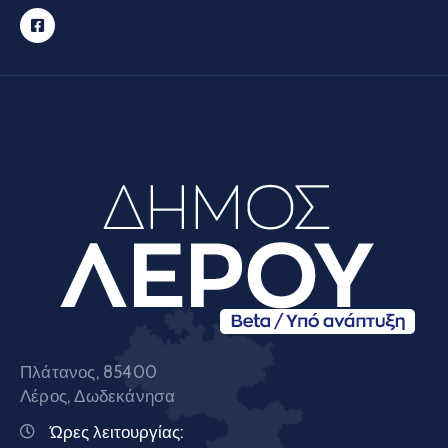
Πλάτανος, 85400
Λέρος, Δωδεκάνησα
Ώρες λειτουργίας: