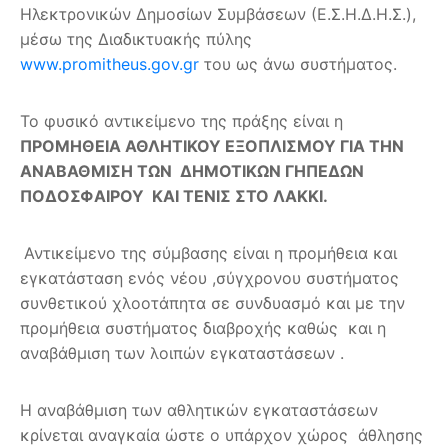
Ηλεκτρονικών Δημοσίων Συμβάσεων (Ε.Σ.Η.Δ.Η.Σ.),
μέσω της Διαδικτυακής πύλης
www.promitheus.gov.gr
του ως άνω συστήματος.
Το φυσικό αντικείμενο της πράξης είναι η
ΠΡΟΜΗΘΕΙΑ ΑΘΛΗΤΙΚΟΥ ΕΞΟΠΛΙΣΜΟΥ ΓΙΑ ΤΗΝ
ΑΝΑΒΑΘΜΙΣΗ ΤΩΝ ΔΗΜΟΤΙΚΩΝ ΓΗΠΕΔΩΝ
ΠΟΔΟΣΦΑΙΡΟΥ ΚΑΙ ΤΕΝΙΣ ΣΤΟ ΛΑΚΚΙ.
Αντικείμενο της σύμβασης είναι η προμήθεια και
εγκατάσταση ενός νέου ,σύγχρονου συστήματος
συνθετικού χλοοτάπητα σε συνδυασμό και με την
προμήθεια συστήματος διαβροχής καθώς και η
αναβάθμιση των λοιπών εγκαταστάσεων .
Η αναβάθμιση των αθλητικών εγκαταστάσεων
κρίνεται αναγκαία ώστε ο υπάρχον χώρος άθλησης