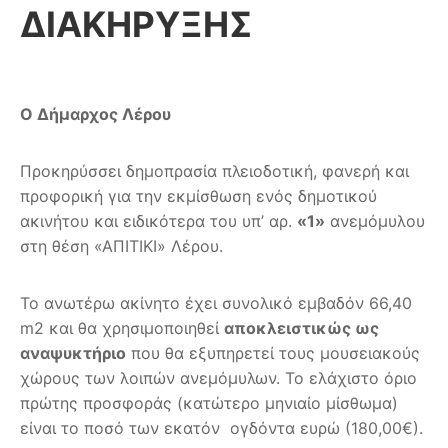
ΔΙΑΚΗΡΥΞΗΣ
Ο Δήμαρχος Λέρου
Προκηρύσσει δημοπρασία πλειοδοτική, φανερή και
προφορική για την εκμίσθωση ενός δημοτικού
ακινήτου και ειδικότερα του υπ’ αρ.
«1»
ανεμόμυλου
στη θέση «ΑΠΙΤΙΚΙ» Λέρου.
Το ανωτέρω ακίνητο έχει συνολικό εμβαδόν 66,40
m2 και θα χρησιμοποιηθεί
αποκλειστικώς ως
αναψυκτήριο
που θα εξυπηρετεί τους μουσειακούς
χώρους των λοιπών ανεμόμυλων. Το ελάχιστο όριο
πρώτης προσφοράς (κατώτερο μηνιαίο μίσθωμα)
είναι το ποσό των εκατόν ογδόντα ευρώ (180,00€).