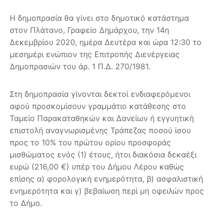
Η δημοπρασία θα γίνει στο δημοτικό κατάστημα
στον Πλάτανο, Γραφείο Δημάρχου, την 14η
Δεκεμβρίου 2020, ημέρα Δευτέρα και ώρα 12:30 το
μεσημέρι ενώπιον της Επιτροπής Διενέργειας
Δημοπρασιών του άρ. 1 Π.Δ. 270/1981.
Στη δημοπρασία γίνονται δεκτοί ενδιαφερόμενοι
αφού προσκομίσουν γραμμάτιο κατάθεσης στο
Ταμείο Παρακαταθηκών και Δανείων ή εγγυητική
επιστολή αναγνωρισμένης Τράπεζας ποσού ίσου
προς το 10% του πρώτου ορίου προσφοράς
μισθώματος ενός (1) έτους, ήτοι διακόσια δεκαέξι
ευρώ (216,00 €) υπέρ του Δήμου Λέρου καθώς
επίσης α) φορολογική ενημερότητα, β) ασφαλιστική
ενημερότητα και γ) βεβαίωση περί μη οφειλών προς
το Δήμο.