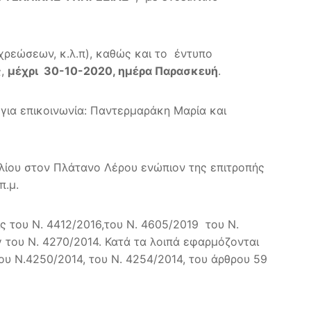
χρεώσεων, κ.λ.π), καθώς και το έντυπο
ς,
μέχρι 30-10-2020, ημέρα Παρασκευή
.
για επικοινωνία: Παντερμαράκη Μαρία και
λίου στον Πλάτανο Λέρου ενώπιον της επιτροπής
π.μ.
ις του Ν. 4412/2016,του Ν. 4605/2019 του Ν.
γ του Ν. 4270/2014. Κατά τα λοιπά εφαρμόζονται
του Ν.4250/2014, του Ν. 4254/2014, του άρθρου 59