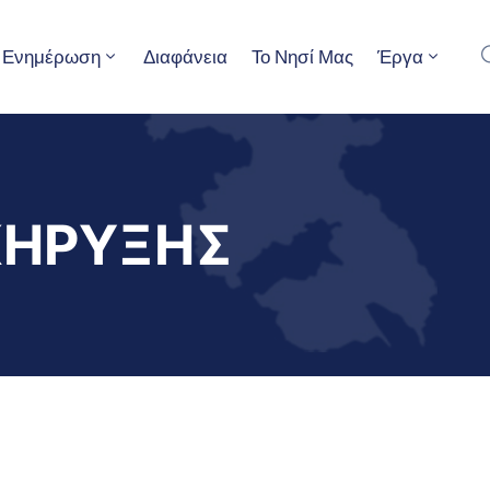
Ενημέρωση
Διαφάνεια
Το Νησί Μας
Έργα
ΚΗΡΥΞΗΣ