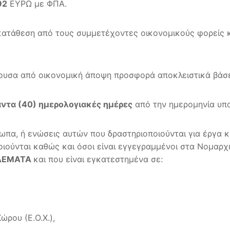
92
ΕΥΡΩ με ΦΠΑ.
 κατάθεση από τους συμμετέχοντες οικονομικούς φορείς κ
ουσα από οικονομική άποψη προσφορά αποκλειστικά βάσει
ντα (40) ημερολογιακές ημέρες
από την ημερομηνία υπ
ωπα, ή ενώσεις αυτών που δραστηριοποιούνται για έργα 
οιούνται καθώς και όσοι είναι εγγεγραμμένοι στα Νομα
ΟΔΕΜΑΤΑ
και που είναι εγκατεστημένα σε:
ρου (Ε.Ο.Χ.),