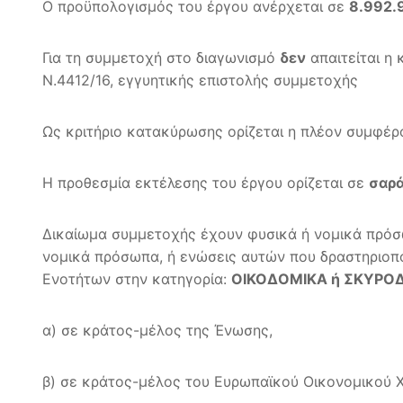
Ο προϋπολογισμός του έργου ανέρχεται σε
8.992.
Για τη συμμετοχή στο διαγωνισμό
δεν
απαιτείται η
Ν.4412/16, εγγυητικής επιστολής συμμετοχής
Ως κριτήριο κατακύρωσης ορίζεται η πλέον συμφέρ
Η προθεσμία εκτέλεσης του έργου ορίζεται σε
σαρά
Δικαίωμα συμμετοχής έχουν φυσικά ή νομικά πρόσ
νομικά πρόσωπα, ή ενώσεις αυτών που δραστηριοπ
Ενοτήτων στην κατηγορία:
ΟΙΚΟΔΟΜΙΚΑ ή ΣΚΥΡ
α) σε κράτος-μέλος της Ένωσης,
β) σε κράτος-μέλος του Ευρωπαϊκού Οικονομικού Χώ