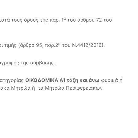
α
ατά τους όρους της παρ. 1
του άρθρου 72 του
α
 τιμής (άρθρο 95, παρ.2
του Ν.4412/2016).
ογραφής της σύμβασης.
κατηγορίας
ΟΙΚΟΔΟΜΙΚΑ Α1 τάξη και άνω
φυσικά ή
ρχιακά Μητρώα ή τα Μητρώα Περιφερειακών