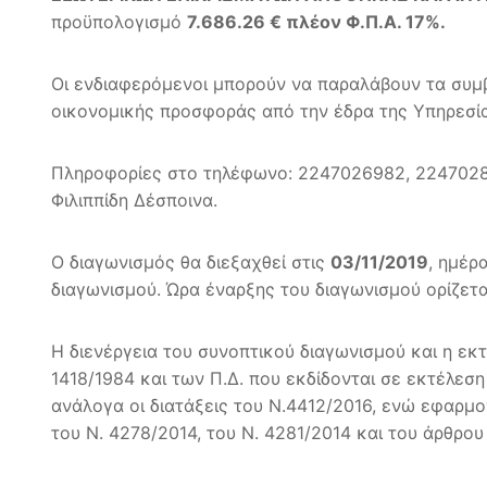
προϋπολογισμό
7.686.26 € πλέον Φ.Π.Α. 17%.
Οι ενδιαφερόμενοι μπορούν να παραλάβουν τα συμβ
οικονομικής προσφοράς από την έδρα της Υπηρεσία
Πληροφορίες στο τηλέφωνο: 2247026982, 224702804
Φιλιππίδη Δέσποινα.
Ο διαγωνισμός θα διεξαχθεί στις
03/11/2019
, ημέρ
διαγωνισμού. Ώρα έναρξης του διαγωνισμού ορίζετα
Η διενέργεια του συνοπτικού διαγωνισμού και η εκτ
1418/1984 και των Π.Δ. που εκδίδονται σε εκτέλεση
ανάλογα οι διατάξεις του Ν.4412/2016, ενώ εφαρμογ
του Ν. 4278/2014, του Ν. 4281/2014 και του άρθρου