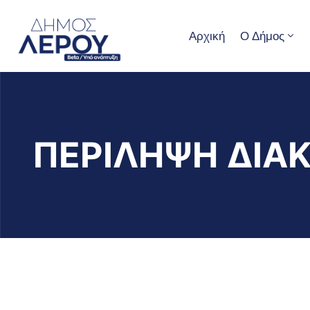
Αρχική
Ο Δήμος
ΠΕΡΙΛΗΨΗ ΔΙΑ