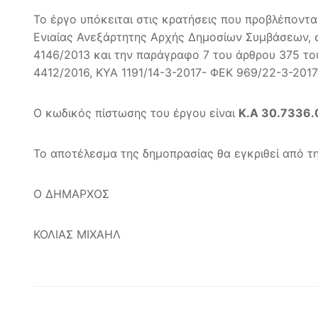
Το έργο υπόκειται στις κρατήσεις που προβλέποντ
Ενιαίας Ανεξάρτητης Αρχής Δημοσίων Συμβάσεων, σ
4146/2013 και την παράγραφο 7 του άρθρου 375 το
4412/2016, ΚΥΑ 1191/14-3-2017- ΦΕΚ 969/22-3-201
Ο κωδικός πίστωσης του έργου είναι
Κ.Α 30.7336.
Το αποτέλεσμα της δημοπρασίας θα εγκριθεί από τ
Ο ΔΗΜΑΡΧΟΣ
ΚΟΛΙΑΣ ΜΙ