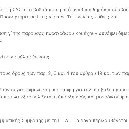
ει τη ΣΔΣ, στο βαθμό που η υπό ανάθεση δημόσια σύμβαση
η Προσαρτήματος I της ως άνω Συμφωνίας, καθώς και
τωση γ΄ της παρούσας παραγράφου και έχουν συνάψει διμε
.
είτε ως μέλος ένωσης.
ς όρους των παρ. 2, 3 και 4 του άρθρου 19 και των παρ.
ληθούν συγκεκριμένη νομική μορφή για την υποβολή προσφ
ια που να εξασφαλίζεται η ύπαρξη ενός και μοναδικού φ
ματικής Σύμβασης με τη Γ.Γ.Α . Το έργο περιλαμβάνεται