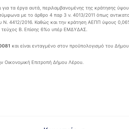
αι για τα έργα αυτά, περιλαμβανομένης της κράτησης ύψο
ύμφωνα με το άρθρο 4 παρ 3 ν. 4013/2011 όπως αντικατασ
υ Ν. 4412/2016. Καθώς και την κράτηση ΑΕΠΠ ύψους 0,06
7 τεύχος Β. Επίσης 6%ο υπέρ ΕΜΔΥΔΑΣ.
0081
και είναι ενταγμένο στον προϋπολογισμό του Δήμου 
ην Οικονομική Επιτροπή Δήμου Λέρου.
ΧΑΗΛ