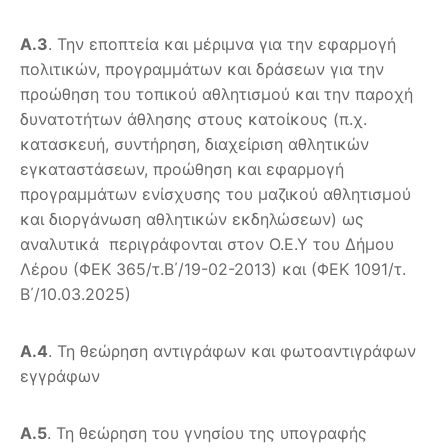
Α.3
. Την εποπτεία και μέριμνα για την εφαρμογή
πολιτικών, προγραμμάτων και δράσεων για την
προώθηση του τοπικού αθλητισμού και την παροχή
δυνατοτήτων άθλησης στους κατοίκους (π.χ.
κατασκευή, συντήρηση, διαχείριση αθλητικών
εγκαταστάσεων, προώθηση και εφαρμογή
προγραμμάτων ενίσχυσης του μαζικού αθλητισμού
και διοργάνωση αθλητικών εκδηλώσεων) ως
αναλυτικά περιγράφονται στον Ο.Ε.Υ του Δήμου
Λέρου (ΦΕΚ 365/τ.Β΄/19-02-2013) και (ΦΕΚ 1091/τ.
Β΄/10.03.2025)
Α.4
. Τη θεώρηση αντιγράφων και φωτοαντιγράφων
εγγράφων
Α.5
. Τη θεώρηση του γνησίου της υπογραφής