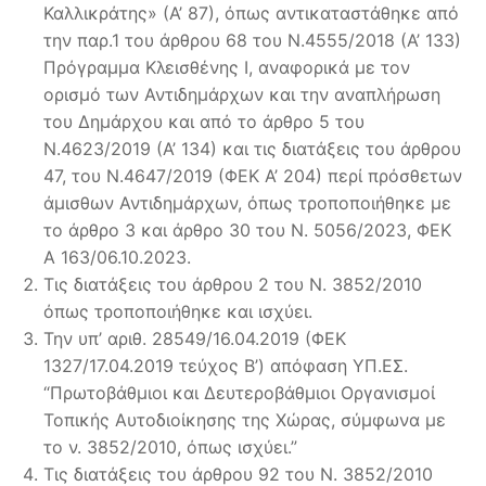
Καλλικράτης» (Α’ 87), όπως αντικαταστάθηκε από
την παρ.1 του άρθρου 68 του Ν.4555/2018 (Α’ 133)
Πρόγραμμα Κλεισθένης Ι, αναφορικά με τον
ορισμό των Αντιδημάρχων και την αναπλήρωση
του Δημάρχου και από το άρθρο 5 του
Ν.4623/2019 (Α’ 134) και τις διατάξεις του άρθρου
47, του Ν.4647/2019 (ΦΕΚ Α’ 204) περί πρόσθετων
άμισθων Αντιδημάρχων, όπως τροποποιήθηκε με
το άρθρο 3 και άρθρο 30 του Ν. 5056/2023, ΦΕΚ
Α 163/06.10.2023.
Τις διατάξεις του άρθρου 2 του Ν. 3852/2010
όπως τροποποιήθηκε και ισχύει.
Την υπ’ αριθ. 28549/16.04.2019 (ΦΕΚ
1327/17.04.2019 τεύχος B’) απόφαση ΥΠ.ΕΣ.
“Πρωτοβάθμιοι και Δευτεροβάθμιοι Οργανισμοί
Τοπικής Αυτοδιοίκησης της Χώρας, σύμφωνα με
το ν. 3852/2010, όπως ισχύει.”
Τις διατάξεις του άρθρου 92 του Ν. 3852/2010