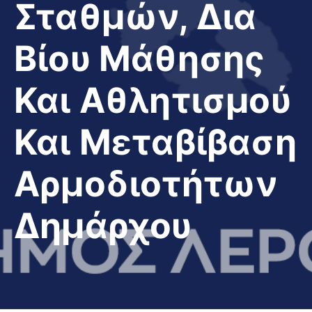
Σταθμών, Δια
Βίου Μάθησης
Και Αθλητισμού
Και Μεταβίβαση
Αρμοδιοτήτων
Δημάρχου