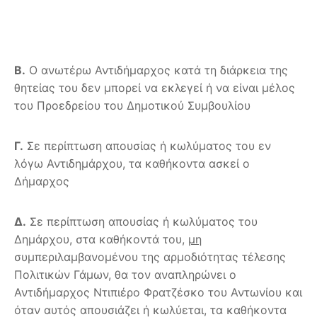
Β.
Ο ανωτέρω Αντιδήμαρχος κατά τη διάρκεια της
θητείας του δεν μπορεί να εκλεγεί ή να είναι μέλος
του Προεδρείου του Δημοτικού Συμβουλίου
Γ.
Σε περίπτωση απουσίας ή κωλύματος του εν
λόγω Αντιδημάρχου, τα καθήκοντα ασκεί ο
Δήμαρχος
Δ.
Σε περίπτωση απουσίας ή κωλύματος του
Δημάρχου, στα καθήκοντά του,
μη
συμπεριλαμβανομένου της αρμοδιότητας τέλεσης
Πολιτικών Γάμων, θα τον αναπληρώνει ο
Αντιδήμαρχος Ντιπιέρο Φρατζέσκο του Αντωνίου και
όταν αυτός απουσιάζει ή κωλύεται, τα καθήκοντα