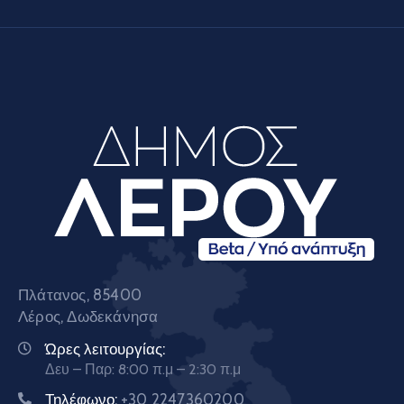
Πλάτανος, 85400
Λέρος, Δωδεκάνησα
Ώρες λειτουργίας:
Δευ – Παρ: 8:00 π.μ – 2:30 π.μ
Τηλέφωνο:
+30 2247360200