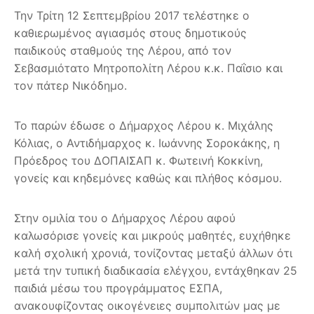
Την Τρίτη 12 Σεπτεμβρίου 2017 τελέστηκε ο
καθιερωμένος αγιασμός στους δημοτικούς
παιδικούς σταθμούς της Λέρου, από τον
Σεβασμιότατο Μητροπολίτη Λέρου κ.κ. Παΐσιο και
τον πάτερ Νικόδημο.
Το παρών έδωσε ο Δήμαρχος Λέρου κ. Μιχάλης
Κόλιας, ο Αντιδήμαρχος κ. Ιωάννης Σοροκάκης, η
Πρόεδρος του ΔΟΠΑΙΣΑΠ κ. Φωτεινή Κοκκίνη,
γονείς και κηδεμόνες καθώς και πλήθος κόσμου.
Στην ομιλία του ο Δήμαρχος Λέρου αφού
καλωσόρισε γονείς και μικρούς μαθητές, ευχήθηκε
καλή σχολική χρονιά, τονίζοντας μεταξύ άλλων ότι
μετά την τυπική διαδικασία ελέγχου, εντάχθηκαν 25
παιδιά μέσω του προγράμματος ΕΣΠΑ,
ανακουφίζοντας οικογένειες συμπολιτών μας με