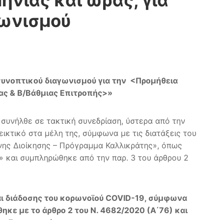
νίας και ώρας, για
γωνισμού
συνοπτικού διαγωνισμού για την <Προμήθεια
ας & Β/Βάθμιας Επιτροπής>»
 συνήλθε σε τακτική συνεδρίαση, ύστερα από την
ικτικό στα μέλη της, σύμφωνα με τις διατάξεις του
ένης Διοίκησης – Πρόγραμμα Καλλικράτης», όπως
Ι» και συμπληρώθηκε από την παρ. 3 του άρθρου 2
ι διάδοσης του κορωνοϊού
COVID
-19, σύμφωνα
ηκε με το άρθρο 2 του Ν. 4682/2020 (Α΄76) και