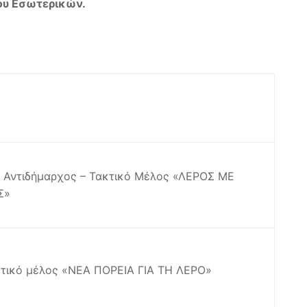
ου Εσωτερικών.
 – Αντιδήμαρχος – Τακτικό Μέλος «ΛΕΡΟΣ ΜΕ
Σ»
κτικό μέλος «ΝΕΑ ΠΟΡΕΙΑ ΓΙΑ ΤΗ ΛΕΡΟ»