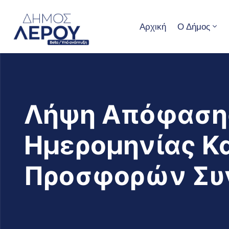
Αρχική
Ο Δήμος
Λήψη Απόφασης
Ημερομηνίας Κα
Προσφορών Συν