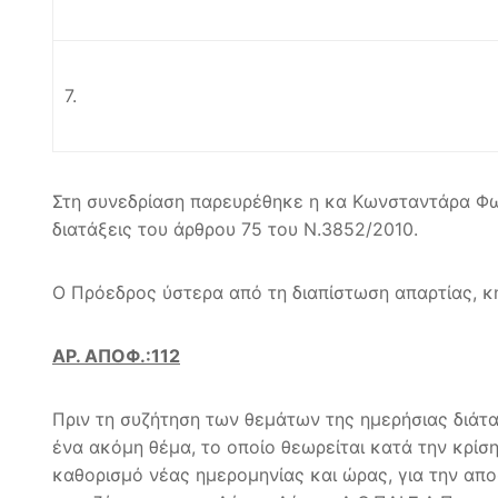
7.
Στη συνεδρίαση παρευρέθηκε η κα Κωνσταντάρα Φωτ
διατάξεις του άρθρου 75 του Ν.3852/2010.
Ο Πρόεδρος ύστερα από τη διαπίστωση απαρτίας, κ
ΑΡ. ΑΠΟΦ.:112
Πριν τη συζήτηση των θεμάτων της ημερήσιας διάτα
ένα ακόμη θέμα, το οποίο θεωρείται κατά την κρίσ
καθορισμό νέας ημερομηνίας και ώρας, για την α