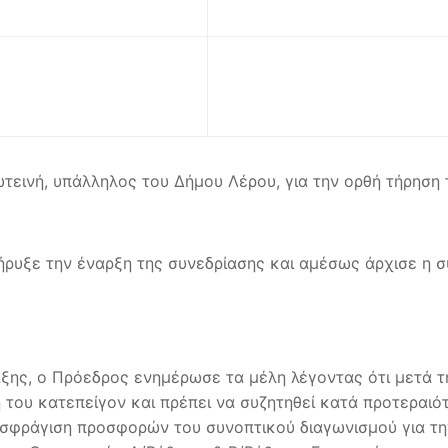
εινή, υπάλληλος του Δήμου Λέρου, για την ορθή τήρηση 
ήρυξε την έναρξη της συνεδρίασης και αμέσως άρχισε η 
ξης, o Πρόεδρος ενημέρωσε τα μέλη λέγοντας ότι μετά τ
η του κατεπείγον και πρέπει να συζητηθεί κατά προτεραι
ποσφράγιση προσφορών του συνοπτικού διαγωνισμού για τ