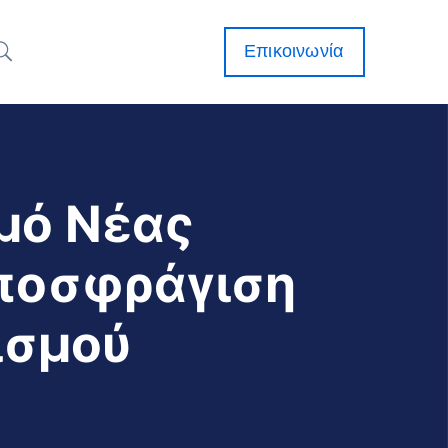
Επικοινωνία
μό Νέας
Αποσφράγιση
ισμού