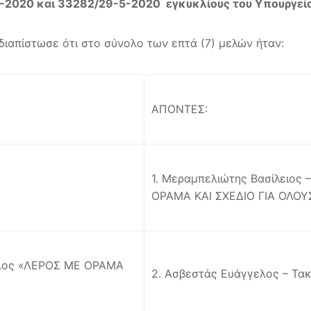
-3-2020 και 33282/29-5-2020 εγκυκλίους του Υπουργεί
διαπίστωσε ότι στο σύνολο των επτά (7) μελών ήταν:
ΑΠΟΝΤΕΣ:
1. Μεραμπελιώτης Βασίλειος
ΟΡΑΜΑ ΚΑΙ ΣΧΕΔΙΟ ΓΙΑ ΟΛΟΥ
Μέλος «ΛΕΡΟΣ ΜΕ ΟΡΑΜΑ
2. Ασβεστάς Ευάγγελος – Τα