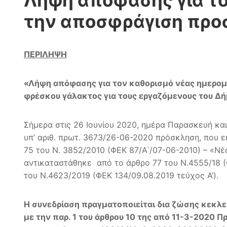
Λήψη απόφασης για το
την αποσφράγιση προ
ΠΕΡΙΛΗΨΗ
«Λήψη απόφασης για τον καθορισμό νέας ημερομ
φρέσκου γάλακτος για τους εργαζόμενους του Δή
Σήμερα στις 26 Ιουνίου 2020, ημέρα Παρασκευή και
υπ’ αριθ. πρωτ. 3673/26-06-2020 πρόσκληση, που ε
75 του Ν. 3852/2010 (ΦΕΚ 87/Α΄/07-06-2010) – «Ν
αντικαταστάθηκε από το άρθρο 77 του Ν.4555/18 (Φ
του Ν.4623/2019 (ΦΕΚ 134/09.08.2019 τεύχος Α’).
Η συνεδρίαση πραγματοποιείται δια ζώσης κεκλ
με την παρ. 1 του άρθρου 10 της από 11-3-2020 Π