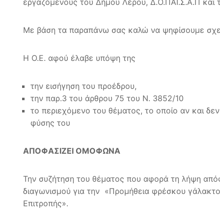
εργαζόμενους του Δήμου Λέρου, Δ.Ο.ΠΑΙ.Σ.Α.Π και
Με βάση τα παραπάνω σας καλώ να ψηφίσουμε σχε
Η Ο.Ε. αφού έλαβε υπόψη της
την εισήγηση του προέδρου,
την παρ.3 του άρθρου 75 του Ν. 3852/10
το περιεχόμενο του θέματος, το οποίο αν και δε
φύσης του
ΑΠΟΦΑΣΙΖΕΙ ΟΜΟΦΩΝΑ
Την συζήτηση του θέματος που αφορά τη λήψη από
διαγωνισμού για την «Προμήθεια φρέσκου γάλακτος
Επιτροπής».