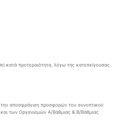
ηθεί κατά προτεραιότητα, λόγω της κατεπείγουσας
α την αποσφράγιση προσφορών του συνοπτικού
 και των Οργανισμών Α/Βάθμιας & Β/Βάθμιας