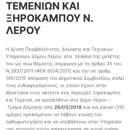
ΤΕΜΕΝΙΩΝ ΚΑΙ
ΞΗΡΟΚΑΜΠΟΥ Ν.
ΛΕΡΟΥ
Η Δ/νση Περιβάλλοντος, Δόμησης και Τεχνικών
Υπηρεσιών Δήμου Λέρου, στα πλαίσια της μελέτης
του ως άνω θέματος, σύμφωνα με το άρθρο 35 του
Ν.3937/2011 (ΦΕΚ 60/Α/2011) και την υπ’ αριθμ.
145/2015 απόφαση του Δημοτικού Συμβουλίου, καλεί
τους ενδιαφερόμενους, οι οποίοι έχουν στην
ιδιοκτησία τους ακίνητα στις περιοχές Ξηρόκαμπος
και Τεμένια, να προσέλθουν στο Δήμο Λέρου –
Τμήμα Δόμησης από
26/03/2018
και για είκοσι (20)
ημέρες προκειμένου να λάβουν γνώση του
ορθοφωτοχάρτη και να υποβάλλουν στην Υπηρεσία
μας στοιχεία τυχόν παραχώρησης σε κοινή χρήση