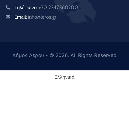
Τηλέφωνο:
+30 2247360200
Email:
info@leros.gr
Δήμος Λέρου
- © 2026. All Rights Reserved
Ελληνικά