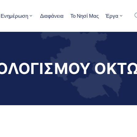
Ενημέρωση
Διαφάνεια
Το Νησί Μας
Έργα
ΟΛΟΓΙΣΜΟΥ ΟΚΤΩ