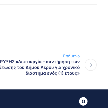
Επόμενο
ΥΞΗΣ «Λειτουργία – συντήρηση των
τωσης του Δήμου Λέρου για χρονικό
διάστημα ενός (1) έτους»