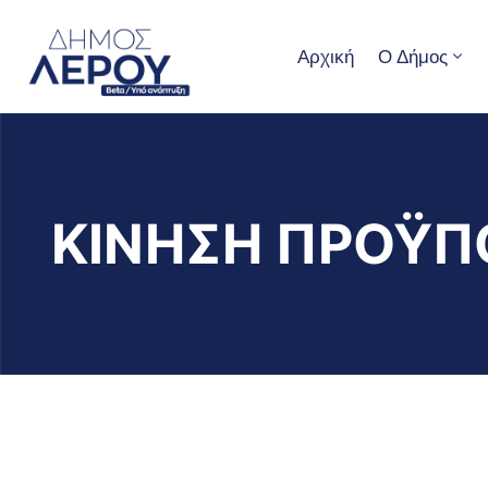
Αρχική
Ο Δήμος
ΚΙΝΗΣΗ ΠΡΟΫΠ