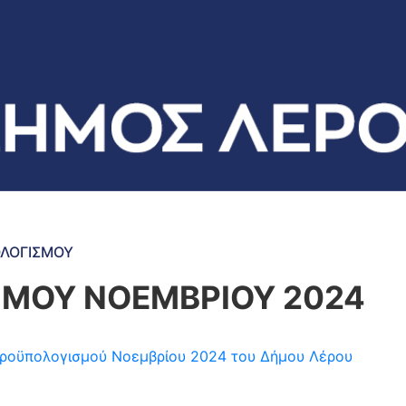
ΟΛΟΓΙΣΜΟΥ
ΣΜΟΥ ΝΟΕΜΒΡΙΟΥ 2024
η προϋπολογισμού Νοεμβρίου 2024 του Δήμου Λέρου