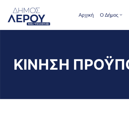
Αρχική
Ο Δήμος
ΚΙΝΗΣΗ ΠΡΟΫΠ