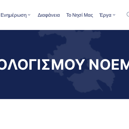
Ενημέρωση
Διαφάνεια
Το Νησί Μας
Έργα
ΟΛΟΓΙΣΜΟΥ ΝΟΕΜ