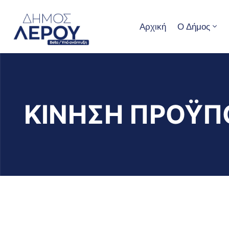
Αρχική
Ο Δήμος
ΚΙΝΗΣΗ ΠΡΟΫΠ