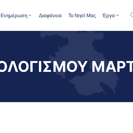
Ενημέρωση
Διαφάνεια
Το Νησί Μας
Έργα
ΟΛΟΓΙΣΜΟΥ ΜΑΡΤ