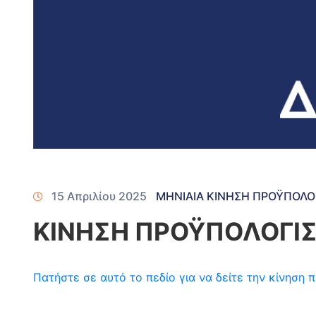
15 Απριλίου 2025
ΜΗΝΙΑΙΑ ΚΙΝΗΣΗ ΠΡΟΫΠΟΛΟ
ΚΙΝΗΣΗ ΠΡΟΫΠΟΛΟΓΙΣ
Πατήστε σε αυτό το πεδίο για να δείτε την κίνησ