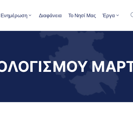
Ενημέρωση
Διαφάνεια
Το Νησί Μας
Έργα
ΟΛΟΓΙΣΜΟΥ ΜΑΡΤ