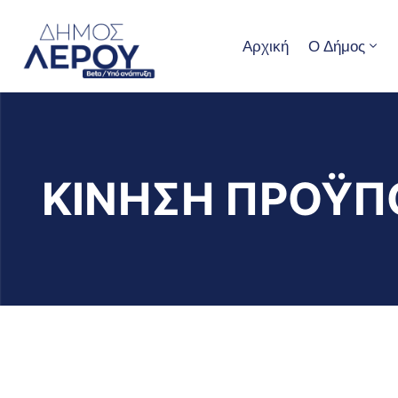
Αρχική
Ο Δήμος
ΚΙΝΗΣΗ ΠΡΟΫΠ