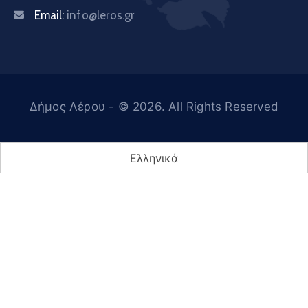
Email:
info@leros.gr
Δήμος Λέρου
- © 2026. All Rights Reserved
Ελληνικά