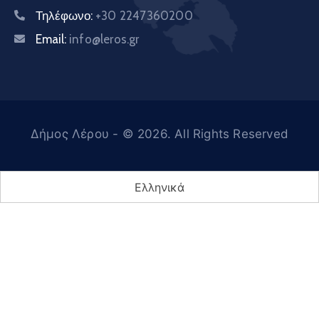
Τηλέφωνο:
+30 2247360200
Email:
info@leros.gr
Δήμος Λέρου
- © 2026. All Rights Reserved
Ελληνικά