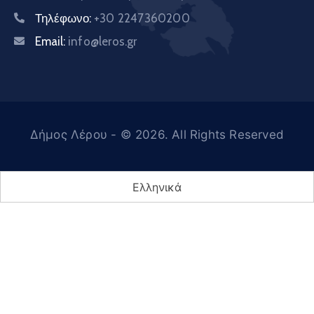
Τηλέφωνο:
+30 2247360200
Email:
info@leros.gr
Δήμος Λέρου
- © 2026. All Rights Reserved
Ελληνικά