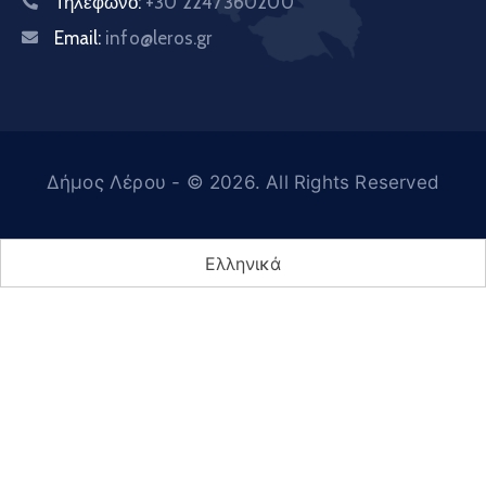
Τηλέφωνο:
+30 2247360200
Email:
info@leros.gr
Δήμος Λέρου
- © 2026. All Rights Reserved
Ελληνικά