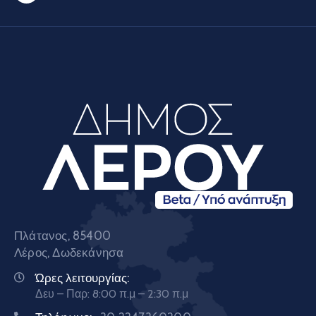
Πλάτανος, 85400
Λέρος, Δωδεκάνησα
Ώρες λειτουργίας:
Δευ – Παρ: 8:00 π.μ – 2:30 π.μ