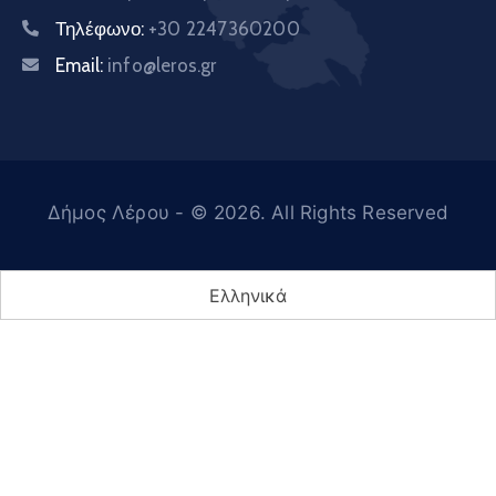
Τηλέφωνο:
+30 2247360200
Email:
info@leros.gr
Δήμος Λέρου
- © 2026. All Rights Reserved
Ελληνικά