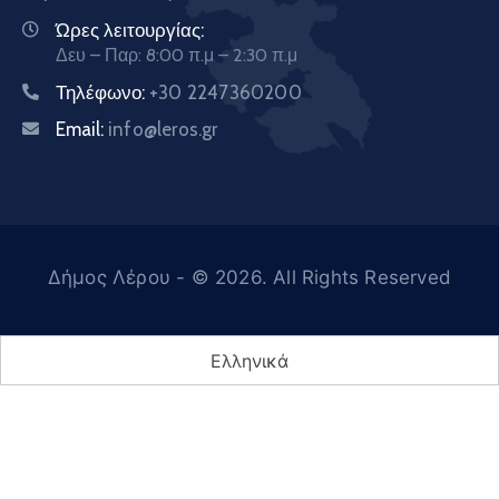
Ώρες λειτουργίας:
Δευ – Παρ: 8:00 π.μ – 2:30 π.μ
Τηλέφωνο:
+30 2247360200
Email:
info@leros.gr
Δήμος Λέρου
- © 2026. All Rights Reserved
Ελληνικά