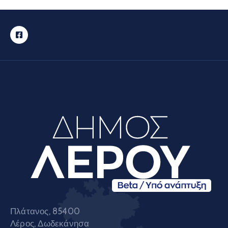
Πλάτανος, 85400
Λέρος, Δωδεκάνησα