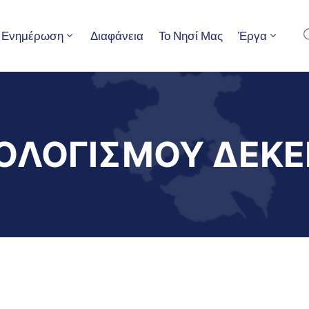
Ενημέρωση
Διαφάνεια
Το Νησί Μας
Έργα
ΟΛΟΓΙΣΜΟΥ ΔΕΚΕ