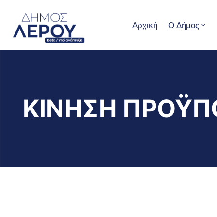
Αρχική
Ο Δήμος
ΚΙΝΗΣΗ ΠΡΟΫΠ