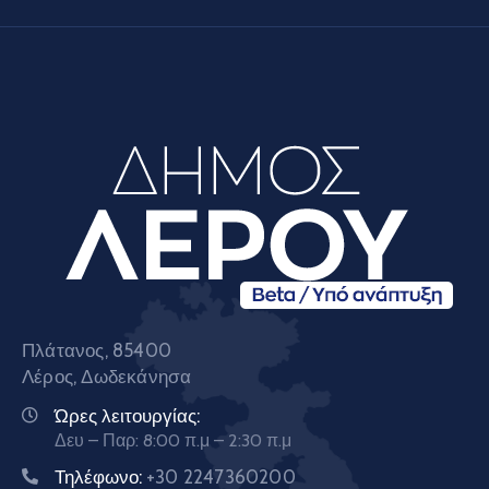
Πλάτανος, 85400
Λέρος, Δωδεκάνησα
Ώρες λειτουργίας:
Δευ – Παρ: 8:00 π.μ – 2:30 π.μ
Τηλέφωνο:
+30 2247360200