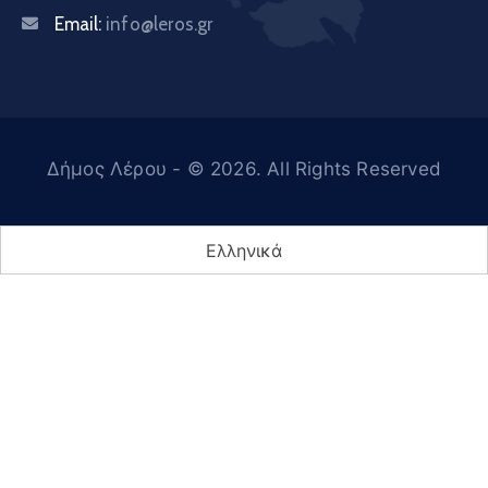
Email:
info@leros.gr
Δήμος Λέρου
- © 2026. All Rights Reserved
Ελληνικά