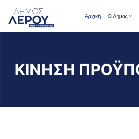
Αρχική
Ο Δήμος
ΚΙΝΗΣΗ ΠΡΟΫΠ