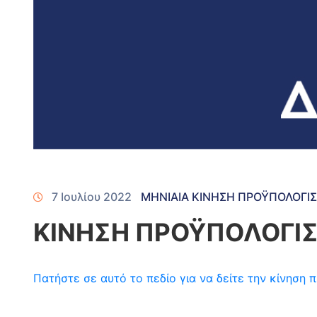
7 Ιουλίου 2022
ΜΗΝΙΑΙΑ ΚΙΝΗΣΗ ΠΡΟΫΠΟΛΟΓΙ
ΚΙΝΗΣΗ ΠΡΟΫΠΟΛΟΓΙΣ
Πατήστε σε αυτό το πεδίο για να δείτε την κίνησ