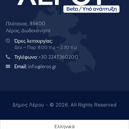
Πλάτανος, 85400
Λέρος, Δωδεκάνησα
Ώρες λειτουργίας:
Δευ – Παρ: 8:00 π.μ – 2:30 π.μ
Τηλέφωνο:
+30 2247360200
Email:
info@leros.gr
Δήμος Λέρου
- © 2026. All Rights Reserved
Ελληνικά