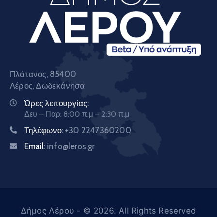
Πλάτανος, 85400
Λέρος, Δωδεκάνησα
Ώρες λειτουργίας:
Δευ – Παρ: 8:00 π.μ – 2:30 π.μ
Τηλέφωνο:
+30 2247360200
Email:
info@leros.gr
Δήμος Λέρου
- © 2026. All Rights Reserved