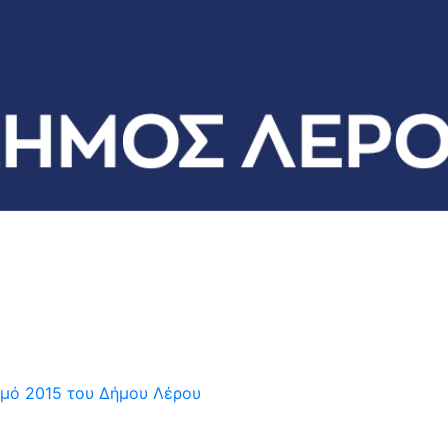
ισμό 2015 του Δήμου Λέρου