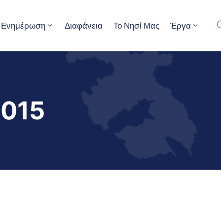
Ενημέρωση
Διαφάνεια
Το Νησί Μας
Έργα
015