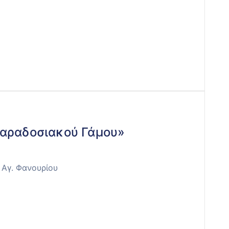
Παραδοσιακού Γάμου»
 Αγ. Φανουρίου