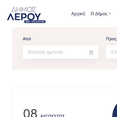
Αρχική
Ο Δήμος
Από
Προς
08
ΑΎΓΟΥΣΤΟΣ