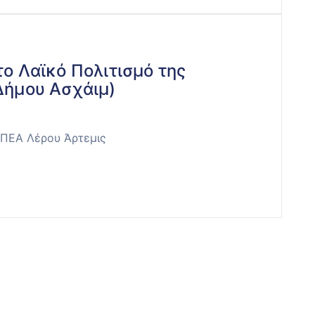
το Λαϊκό Πολιτισμό της
Δήμου Ασχάιμ)
ΕΠΕΑ Λέρου Άρτεμις