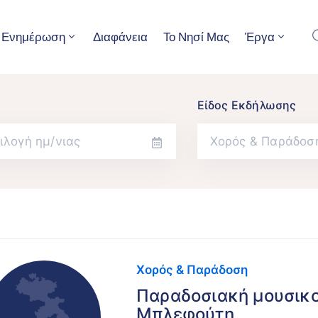
Ενημέρωση
Διαφάνεια
Το Νησί Μας
Έργα
Είδος Εκδήλωσης
Χορός & Παράδοσ
Χορός & Παράδοση
Παραδοσιακή μουσικο
Μπλεφούτη