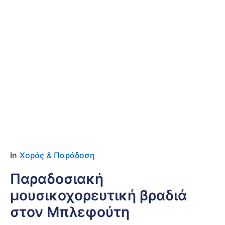
Date
8 Αυγούστου 2026
Location
Μπλεφούτης
In
Χορός & Παράδοση
Παραδοσιακή
μουσικοχορευτική βραδιά
στον Μπλεφούτη