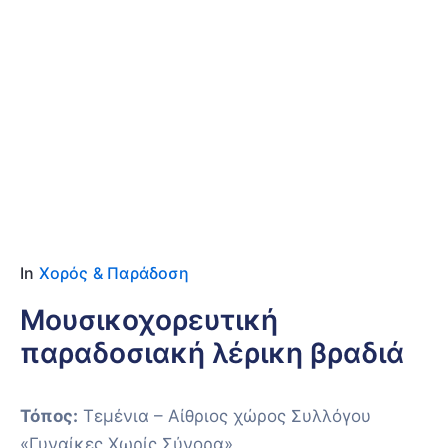
Location
Τεμένια – Αίθριος χώρος Συλλόγου
«Γυναίκες Χωρίς Σύνορα»
In
Χορός & Παράδοση
Μουσικοχορευτική
παραδοσιακή λέρικη βραδιά
Τόπος:
Τεμένια – Αίθριος χώρος Συλλόγου
«Γυναίκες Χωρίς Σύνορα»