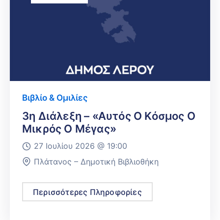
Βιβλίο & Ομιλίες
3η Διάλεξη – «Αυτός Ο Κόσμος Ο
Μικρός Ο Μέγας»
27 Ιουλίου 2026 @
19:00
Πλάτανος – Δημοτική Βιβλιοθήκη
Περισσότερες Πληροφορίες