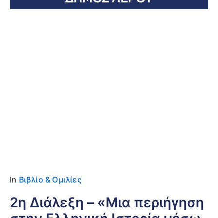
Date
15 Ιουλίου 2026
Location
Πλάτανος – Δημοτική Βιβλιοθήκη
In
Βιβλίο & Ομιλίες
2η Διάλεξη – «Μια περιήγηση