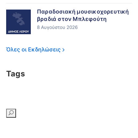
Παραδοσιακή μουσικοχορευτική
βραδιά στον Μπλεφούτη
8 Αυγούστου 2026
Όλες οι Εκδηλώσεις
Tags