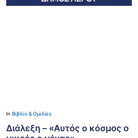
Date
13 Ιουλίου 2026
Location
Πλάτανος – Δημοτική Βιβλιοθήκη
In
Βιβλίο & Ομιλίες
Διάλεξη – «Αυτός ο κόσμος ο