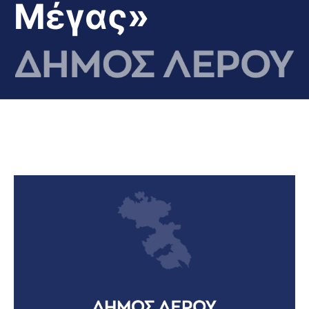
Μέγας»