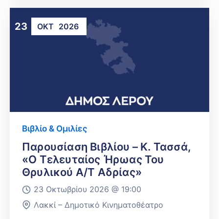
23
ΟΚΤ
2026
Βιβλίο & Ομιλίες
Παρουσίαση Βιβλίου – Κ. Τασσά,
«Ο Τελευταίος Ήρωας Του
Θρυλικού Α/Τ Αδρίας»
23 Οκτωβρίου 2026 @
19:00
Λακκί – Δημοτικό Κινηματοθέατρο