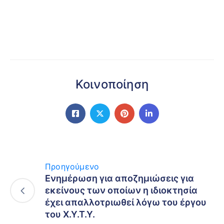
Κοινοποίηση
Προηγούμενο
Ενημέρωση για αποζημιώσεις για
εκείνους των οποίων η ιδιοκτησία
έχει απαλλοτριωθεί λόγω του έργου
του Χ.Υ.Τ.Υ.