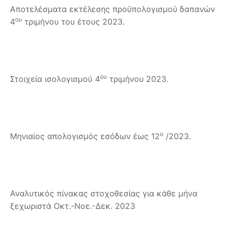
Αποτελέσματα εκτέλεσης προϋπολογισμού δαπανών
ου
4
τριμήνου του έτους 2023.
ου
Στοιχεία ισολογισμού 4
τριμήνου 2023.
ο
Μηνιαίος απολογισμός εσόδων έως 12
/2023.
Αναλυτικός πίνακας στοχοθεσίας για κάθε μήνα
ξεχωριστά Οκτ.-Νοε.-Δεκ. 2023