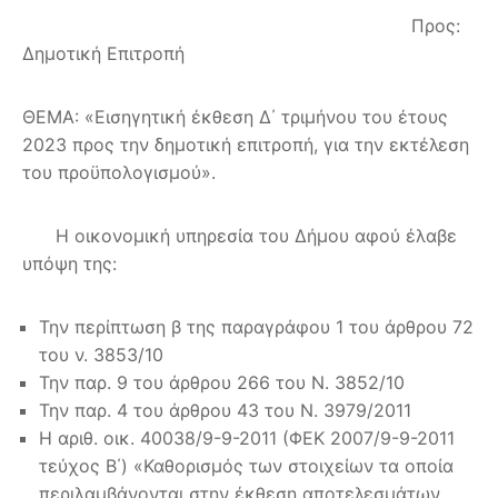
Προς:
Δημοτική Επιτροπή
ΘΕΜΑ: «Εισηγητική έκθεση Δ΄ τριμήνου του έτους
2023 προς την δημοτική επιτροπή, για την εκτέλεση
του προϋπολογισμού».
Η οικονομική υπηρεσία του Δήμου αφού έλαβε
υπόψη της:
Την περίπτωση β της παραγράφου 1 του άρθρου 72
του ν. 3853/10
Την παρ. 9 του άρθρου 266 του Ν. 3852/10
Την παρ. 4 του άρθρου 43 του Ν. 3979/2011
Η αριθ. οικ. 40038/9-9-2011 (ΦΕΚ 2007/9-9-2011
τεύχος Β΄) «Καθορισμός των στοιχείων τα οποία
περιλαμβάνονται στην έκθεση αποτελεσμάτων