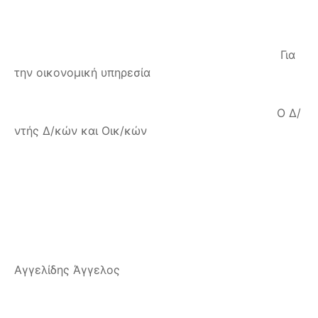
Για
την οικονομική υπηρεσία
Ο Δ/
ντής Δ/κών και Οικ/κών
Αγγελίδης Άγγελος