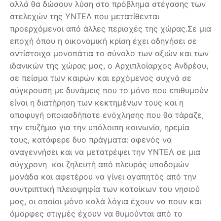
αλλά θα δώσουν λύση στο πρόβλημα στέγασης των
στελεχών της ΥΝΤΕΛ που μετατίθενται
προερχόμενοι από άλλες περιοχές της χώρας.Σε μια
εποχή όπου η οικονομική κρίση έχει οδηγήσει σε
αντίστοιχα μονοπάτια το σύνολο των αξιών και των
ιδανικών της χώρας μας, ο Αρχιπλοίαρχος Ανδρέου,
σε πείσμα των καιρών και ερχόμενος συχνά σε
σύγκρουση με δυνάμεις που το μόνο που επιθυμούν
είναι η διατήρηση των κεκτημένων τους και η
αποφυγή οποιασδήποτε ενόχλησης που θα τάραζε,
την επιζήμια για την υπόλοιπη κοινωνία, ηρεμία
τους, κατάφερε δυο πράγματα: αφενός να
αναγεννήσει και να μετατρέψει την ΥΝΤΕΛ σε μια
σύγχρονη και ζηλευτή από πλευράς υποδομών
μονάδα και αφετέρου να γίνει αγαπητός από την
συντριπτική πλειοψηφία των κατοίκων του νησιού
μας, οι οποίοι μόνο καλά λόγια έχουν να πουν και
όμορφες στιγμές έχουν να θυμούνται από το