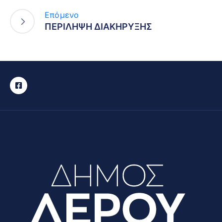
Επόμενο
ΠΕΡΙΛΗΨΗ ΔΙΑΚΗΡΥΞΗΣ