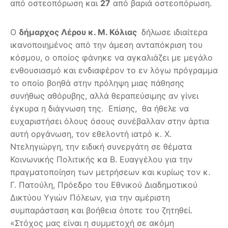
από οστεοπόρωση και
27
από βαριά οστεοπόρωση.
Ο
δήμαρχος Λέρου κ. Μ. Κόλιας
δήλωσε ιδιαίτερα
ικανοποιημένος από την άμεση ανταπόκριση του
κόσμου, ο οποίος φάνηκε να αγκαλιάζει με μεγάλο
ενθουσιασμό και ενδιαφέρον το εν λόγω πρόγραμμα
το οποίο βοηθά στην πρόληψη μιας πάθησης
συνήθως αθόρυβης, αλλά θεραπεύσιμης αν γίνει
έγκυρα η διάγνωση της. Επίσης, θα ήθελε να
ευχαριστήσει όλους όσους συνέβαλλαν στην άρτια
αυτή οργάνωση, τον εθελοντή ιατρό κ. Χ.
Ντεληγιώργη, την ειδική συνεργάτη σε θέματα
Κοινωνικής Πολιτικής κα Β. Ευαγγέλου για την
πραγματοποίηση των μετρήσεων και κυρίως τον κ.
Γ. Πατούλη, Πρόεδρο του Εθνικού Διαδημοτικού
Δικτύου Υγιών Πόλεων, για την αμέριστη
συμπαράσταση και βοήθεια όποτε του ζητηθεί.
«Στόχος μας είναι η συμμετοχή σε ακόμη