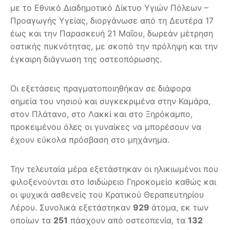
με το Εθνικό Διαδημοτικό Δίκτυο Υγιών Πόλεων –
Προαγωγής Υγείας, διοργάνωσε από τη Δευτέρα 17
έως και την Παρασκευή 21 Μαΐου, δωρεάν μέτρηση
οστικής πυκνότητας, με σκοπό την πρόληψη και την
έγκαιρη διάγνωση της οστεοπόρωσης.
Οι εξετάσεις πραγματοποιηθήκαν σε διάφορα
σημεία του νησιού και συγκεκριμένα στην Καμάρα,
στον Πλάτανο, στο Λακκί και στο Ξηρόκαμπο,
προκειμένου όλες οι γυναίκες να μπορέσουν να
έχουν εύκολα πρόσβαση στο μηχάνημα.
Την τελευταία μέρα εξετάστηκαν οι ηλικιωμένοι που
φιλοξενούνται στο Ισιδώρειο Γηροκομείο καθώς και
οι ψυχικά ασθενείς του Κρατικού Θεραπευτηρίου
Λέρου. Συνολικά εξετάστηκαν
929
άτομα, εκ των
οποίων τα
251
πάσχουν από οστεοπενία, τα
132