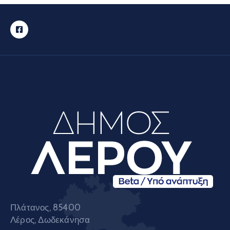
Πλάτανος, 85400
Λέρος, Δωδεκάνησα