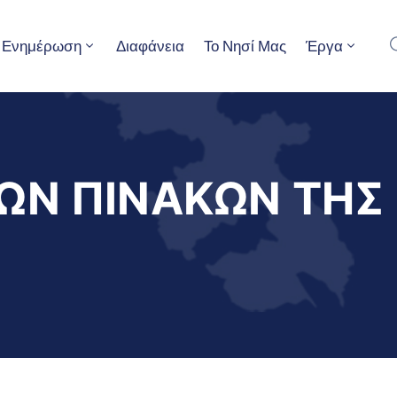
Ενημέρωση
Διαφάνεια
Το Νησί Μας
Έργα
Ν ΠΙΝΑΚΩΝ ΤΗΣ 