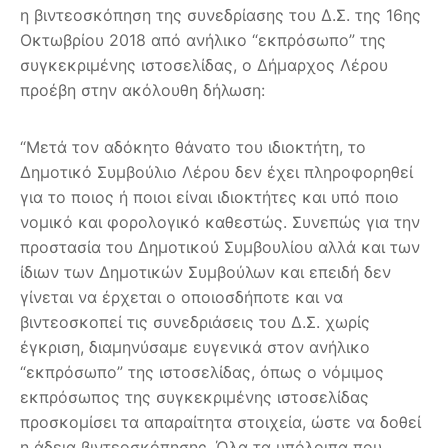
η βιντεοσκόπηση της συνεδρίασης του Δ.Σ. της 16ης
Οκτωβρίου 2018 από ανήλικο “εκπρόσωπο” της
συγκεκριμένης ιστοσελίδας, ο Δήμαρχος Λέρου
προέβη στην ακόλουθη δήλωση:
“Μετά τον αδόκητο θάνατο του ιδιοκτήτη, το
Δημοτικό Συμβούλιο Λέρου δεν έχει πληροφορηθεί
για το ποιος ή ποιοι είναι ιδιοκτήτες και υπό ποιο
νομικό και φορολογικό καθεστώς. Συνεπώς για την
προστασία του Δημοτικού Συμβουλίου αλλά και των
ίδιων των Δημοτικών Συμβούλων και επειδή δεν
γίνεται να έρχεται ο οποιοσδήποτε και να
βιντεοσκοπεί τις συνεδριάσεις του Δ.Σ. χωρίς
έγκριση, διαμηνύσαμε ευγενικά στον ανήλικο
“εκπρόσωπο” της ιστοσελίδας, όπως ο νόμιμος
εκπρόσωπος της συγκεκριμένης ιστοσελίδας
προσκομίσει τα απαραίτητα στοιχεία, ώστε να δοθεί
η άδεια βιντεοσκόπησης. Όλα τα υπόλοιπα που