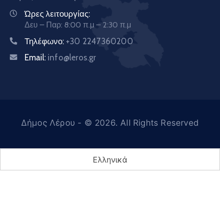
Ώρες λειτουργίας:
Δευ – Παρ: 8:00 π.μ – 2:30 π.μ
Τηλέφωνο:
+30 2247360200
Email:
info@leros.gr
Δήμος Λέρου
- © 2026. All Rights Reserved
Ελληνικά