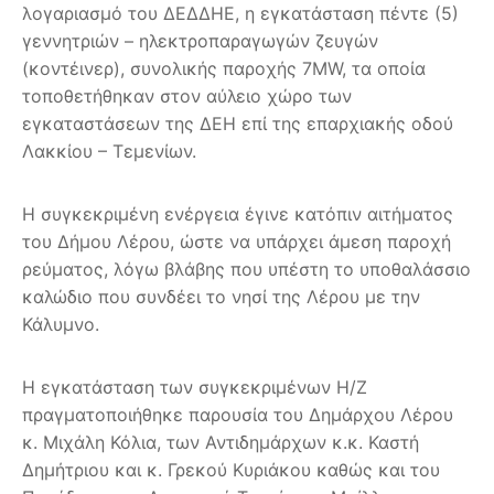
λογαριασμό του ΔΕΔΔΗΕ, η εγκατάσταση πέντε (5)
γεννητριών – ηλεκτροπαραγωγών ζευγών
(κοντέινερ), συνολικής παροχής 7MW, τα οποία
τοποθετήθηκαν στον αύλειο χώρο των
εγκαταστάσεων της ΔΕΗ επί της επαρχιακής οδού
Λακκίου – Τεμενίων.
Η συγκεκριμένη ενέργεια έγινε κατόπιν αιτήματος
του Δήμου Λέρου, ώστε να υπάρχει άμεση παροχή
ρεύματος, λόγω β
λάβης που υπέστη το υποθαλάσσιο
καλώδιο που συνδέει το νησί της Λέρου με την
Κάλυμνο.
Η εγκατάσταση των συγκεκριμένων Η/Ζ
πραγματοποιήθηκε παρουσία του Δημάρχου Λέρου
κ. Μιχάλη Κόλια, των Αντιδημάρχων κ.κ. Καστή
Δημήτριου και κ. Γρεκού Κυριάκου καθώς και του