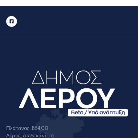
Πλάτανος, 85400
Λέρος, Δωδεκάνησα