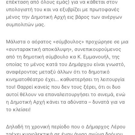
επέκταση από όλους εμάς) για να κάθεται στον
υπολογιστή του και να εξυβρίζει με πρωτοφανές
μένος την Δημοτική Αρχή εις βάρος των ανέργων
συμπολιτών μας.
Μάλιστα ο αόρατος «σύμβουλος» προχώρησε σε μια
«συνταρακτική αποκάλυψη», συνεπικουρούμενος
από τη δημοτική σύμβουλο κα Κ. Εμμανουήλ, της
οποίας το μένος κατά του Δημάρχου είναι γνωστό,
αναφέροντας μεταξύ άλλων ότι το δημοτικό
κινηματοθέατρο έχει… καθυστερήσει τη λειτουργία
του! Θαρρεί κανείς που δεν τους ξέρει, ότι οι δυο
αυτοί θέλουν να επαναλειτουργήσει το σινεμά, ενώ
η Δημοτική Αρχή κάνει τα αδύνατα – δυνατά για να
το κλείσει!
Δηλαδή τη χρονική περίοδο που ο Δήμαρχος Λέρου
τρέχει κυριολεκτικά σε έναν άνισο αγώνα δρόμου