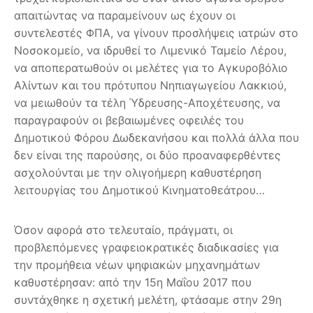
απαιτώντας να παραμείνουν ως έχουν οι
συντελεστές ΦΠΑ, να γίνουν προσλήψεις ιατρών στο
Νοσοκομείο, να ιδρυθεί το Λιμενικό Ταμείο Λέρου,
να αποπερατωθούν οι μελέτες για το Αγκυροβόλιο
Αλίντων και του πρότυπου Νηπιαγωγείου Λακκιού,
να μειωθούν τα τέλη Ύδρευσης-Αποχέτευσης, να
παραγραφούν οι βεβαιωμένες οφειλές του
Δημοτικού Φόρου Δωδεκανήσου και πολλά άλλα που
δεν είναι της παρούσης, οι δύο προαναφερθέντες
ασχολούνται με την ολιγοήμερη καθυστέρηση
λειτουργίας του Δημοτικού Κινηματοθεάτρου…
Όσον αφορά στο τελευταίο, πράγματι, οι
προβλεπόμενες γραφειοκρατικές διαδικασίες για
την προμήθεια νέων ψηφιακών μηχανημάτων
καθυστέρησαν: από την 15η Μαΐου 2017 που
συντάχθηκε η σχετική μελέτη, φτάσαμε στην 29η