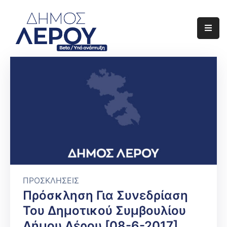
Αρχική
Ο
Δήμος
Ενημέρωση
Διαφάνεια
Το
Νησί
Μας
ΠΡΟΣΚΛΗΣΕΙΣ
Πρόσκληση Για Συνεδρίαση
Έργα
Του Δημοτικού Συμβουλίου
Δήμου Λέρου [08-6-2017]