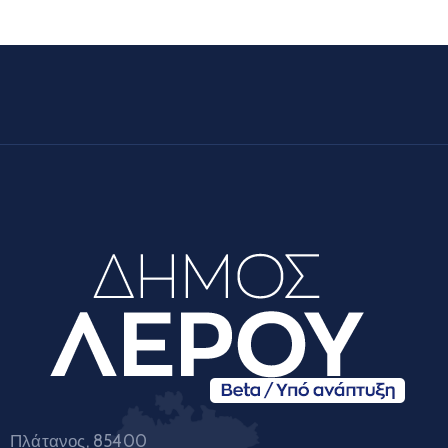
Πλάτανος, 85400