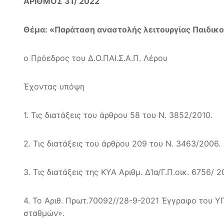
ΑΡΙΘΜΟΣ 31/ 2022
Θέμα: «Παράταση αναστολής λειτουργίας Παιδικ
ο Πρόεδρος του Δ.Ο.ΠΑΙ.Σ.Α.Π. Λέρου
Έχοντας υπόψη
1. Τις διατάξεις του άρθρου 58 του Ν. 3852/2010.
2. Τις διατάξεις του άρθρου 209 του Ν. 3463/2006.
3. Τις διατάξεις της ΚΥΑ Αριθμ. Δ1α/Γ.Π.οικ. 6756/
4. Το Αριθ. Πρωτ.70092//28-9-2021 Έγγραφο του Υ
σταθμών».