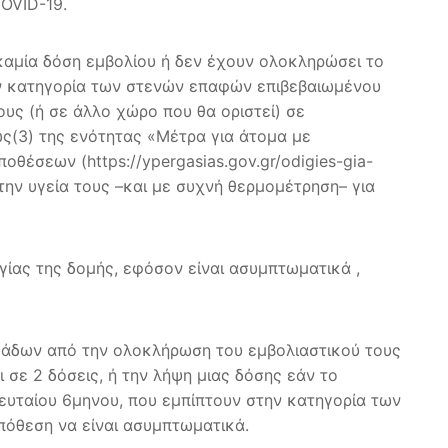
OVID-19.
 καμία δόση εμβολίου ή δεν έχουν ολοκληρώσει το
ην κατηγορία των στενών επαφών επιβεβαιωμένου
υς (ή σε άλλο χώρο που θα οριστεί) σε
(3) της ενότητας «Μέτρα για άτομα με
έσεων (https://ypergasias.gov.gr/odigies-gia-
την υγεία τους –και με συχνή θερμομέτρηση– για
γίας της δομής, εφόσον είναι ασυμπτωματικά ,
ομάδων από την ολοκλήρωση του εμβολιαστικού τους
 σε 2 δόσεις, ή την λήψη μιας δόσης εάν το
λευταίου 6μηνου, που εμπίπτουν στην κατηγορία των
πόθεση να είναι ασυμπτωματικά.