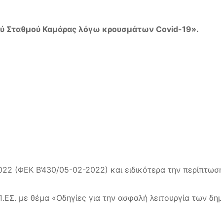
ού Σταθμού Καμάρας λόγω κρουσμάτων Covid-19».
 2022 (ΦΕΚ Β’430/05-02-2022) και ειδικότερα την περίπτωση
Π.ΕΣ. με θέμα «Οδηγίες για την ασφαλή λειτουργία των δ