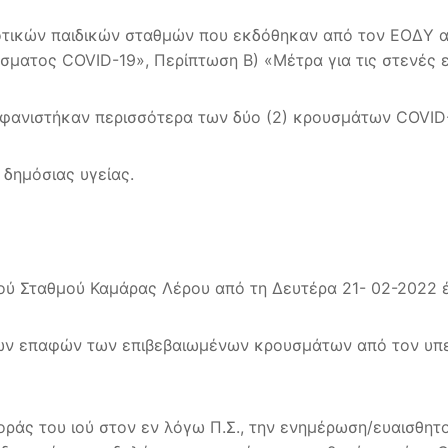
οτικών παιδικών σταθμών που εκδόθηκαν από τον ΕΟΔΥ από
ματος COVID-19», Περίπτωση Β) «Μέτρα για τις στενές 
φανιστήκαν περισσότερα των δύο (2) κρουσμάτων COVID-
 δημόσιας υγείας.
κού Σταθμού Καμάρας Λέρου από τη Δευτέρα 21- 02-2022 έ
ών επαφών των επιβεβαιωμένων κρουσμάτων από τον υπεύ
οράς του ιού στον εν λόγω Π.Σ., την ενημέρωση/ευαισθη