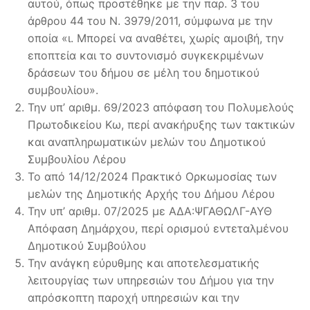
αυτού, όπως προστέθηκε με την παρ. 3 του
άρθρου 44 του Ν. 3979/2011, σύμφωνα με την
οποία «ι. Μπορεί να αναθέτει, χωρίς αμοιβή, την
εποπτεία και το συντονισμό συγκεκριμένων
δράσεων του δήμου σε μέλη του δημοτικού
συμβουλίου».
Την υπ’ αριθμ. 69/2023 απόφαση του Πολυμελούς
Πρωτοδικείου Κω, περί ανακήρυξης των τακτικών
και αναπληρωματικών μελών του Δημοτικού
Συμβουλίου Λέρου
Το από 14/12/2024 Πρακτικό Ορκωμοσίας των
μελών της Δημοτικής Αρχής του Δήμου Λέρου
Την υπ’ αριθμ. 07/2025 με ΑΔΑ:ΨΓΑΘΩΛΓ-ΑΥΘ
Απόφαση Δημάρχου, περί ορισμού εντεταλμένου
Δημοτικού Συμβούλου
Την ανάγκη εύρυθμης και αποτελεσματικής
λειτουργίας των υπηρεσιών του Δήμου για την
απρόσκοπτη παροχή υπηρεσιών και την