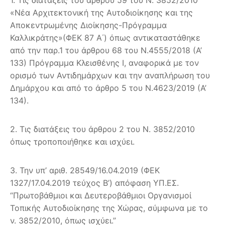
«Νέα Αρχιτεκτονική της Αυτοδιοίκησης και της
Αποκεντρωμένης Διοίκησης-Πρόγραμμα
Καλλικράτης»(ΦΕΚ 87 Α΄) όπως αντικαταστάθηκε
από την παρ.1 του άρθρου 68 του Ν.4555/2018 (Α’
133) Πρόγραμμα Κλεισθένης Ι, αναφορικά με τον
ορισμό των Αντιδημάρχων και την αναπλήρωση του
Δημάρχου και από το άρθρο 5 του Ν.4623/2019 (Α’
134).
2. Τις διατάξεις του άρθρου 2 του Ν. 3852/2010
όπως τροποποιήθηκε και ισχύει.
3. Την υπ’ αριθ. 28549/16.04.2019 (ΦΕΚ
1327/17.04.2019 τεύχος B’) απόφαση ΥΠ.ΕΣ.
“Πρωτοβάθμιοι και Δευτεροβάθμιοι Οργανισμοί
Τοπικής Αυτοδιοίκησης της Χώρας, σύμφωνα με το
ν. 3852/2010, όπως ισχύει.”