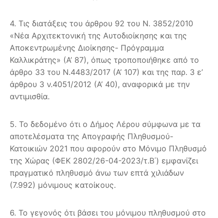
4. Τις διατάξεις του άρθρου 92 του Ν. 3852/2010
«Νέα Αρχιτεκτονική της Αυτοδιοίκησης και της
Αποκεντρωμένης Διοίκησης- Πρόγραμμα
Καλλικράτης» (Α’ 87), όπως τροποποιήθηκε από το
άρθρο 33 του Ν.4483/2017 (Α’ 107) και της παρ. 3 ε’
άρθρου 3 ν.4051/2012 (Α’ 40), αναφορικά με την
αντιμισθία.
5. Το δεδομένο ότι ο Δήμος Λέρου σύμφωνα με τα
αποτελέσματα της Απογραφής Πληθυσμού-
Κατοικιών 2021 που αφορούν στο Μόνιμο Πληθυσμό
της Χώρας (ΦΕΚ 2802/26-04-2023/τ.Β΄) εμφανίζει
πραγματικό πληθυσμό άνω των επτά χιλιάδων
(7.992) μόνιμους κατοίκους.
6. Το γεγονός ότι βάσει του μόνιμου πληθυσμού στο