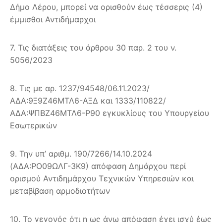
Δήμο Λέρου, μπορεί να ορισθούν έως τέσσερις (4)
έμμισθοι Αντιδήμαρχοι
7. Τις διατάξεις του άρθρου 30 παρ. 2 του ν.
5056/2023
8. Τις με αρ. 1237/94548/06.11.2023/
ΑΔΑ:9Ξ9Ζ46ΜΤΛ6-ΑΞΔ και 1333/110822/
ΑΔΑ:ΨΠΒΖ46ΜΤΛ6-Ρ90 εγκυκλίους του Υπουργείου
Εσωτερικών
9. Την υπ’ αριθμ. 190/7266/14.10.2024
(ΑΔΑ:ΡΟ09ΩΛΓ-3Κ9) απόφαση Δημάρχου περί
ορισμού Αντιδημάρχου Τεχνικών Υπηρεσιών και
μεταβίβαση αρμοδιοτήτων
10. Το γεγονός ότι η ως άνω απόφαση έχει ισχύ έως