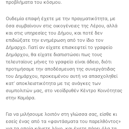
προβλήματα του κόσμου.
Ουδεμία επαφή έχετε με την πραγματικότητα, με
όσα συμβαίνουν στις οικογένειες της Λέρου, αλλά
και στις υπηρεσίες του Δήμου, και ποτέ δεν
επιδιώξατε την ενημέρωση από τον ίδιο τον
Δήμαρχο. Γιατί αν είχατε επισκεφτεί το γραφείο
Δημάρχου, θα είχατε διαπιστώσει πως τους
τελευταίους μήνες το γραφείο είναι άδειο, διότι
προτιμήσαμε την αποδέσμευση της συνεργάτιδας
του Δημάρχου, προκειμένου αυτή να απασχοληθεί
κατ’ αποκλειστικότητα με τις ανάγκες των
συμπολιτών μας, στο νεοϊδρυθέν Κέντρο Κοινότητας
στην Καμάρα.
Για να μιλήσουμε λοιπόν στη γλώσσα σας, είσθε κι
εσείς ένας από τα «φαντάσματα του παρελθόντος»
για τα οποία κάνετε λόγο, και έχετε πάρει όλα τα