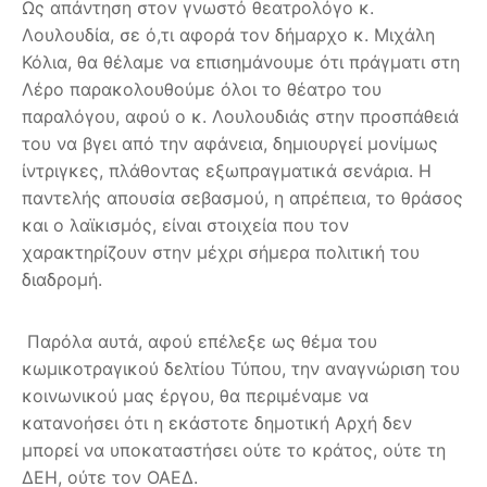
Ως απάντηση στον γνωστό θεατρολόγο κ.
Λουλουδία, σε ό,τι αφορά τον δήμαρχο κ. Μιχάλη
Κόλια, θα θέλαμε να επισημάνουμε ότι πράγματι στη
Λέρο παρακολουθούμε όλοι το θέατρο του
παραλόγου, αφού ο κ. Λουλουδιάς στην προσπάθειά
του να βγει από την αφάνεια, δημιουργεί μονίμως
ίντριγκες, πλάθοντας εξωπραγματικά σενάρια. Η
παντελής απουσία σεβασμού, η απρέπεια, το θράσος
και ο λαϊκισμός, είναι στοιχεία που τον
χαρακτηρίζουν στην μέχρι σήμερα πολιτική του
διαδρομή.
Παρόλα αυτά, αφού επέλεξε ως θέμα του
κωμικοτραγικού δελτίου Τύπου, την αναγνώριση του
κοινωνικού μας έργου, θα περιμέναμε να
κατανοήσει ότι η εκάστοτε δημοτική Αρχή δεν
μπορεί να υποκαταστήσει ούτε το κράτος, ούτε τη
ΔΕΗ, ούτε τον ΟΑΕΔ.