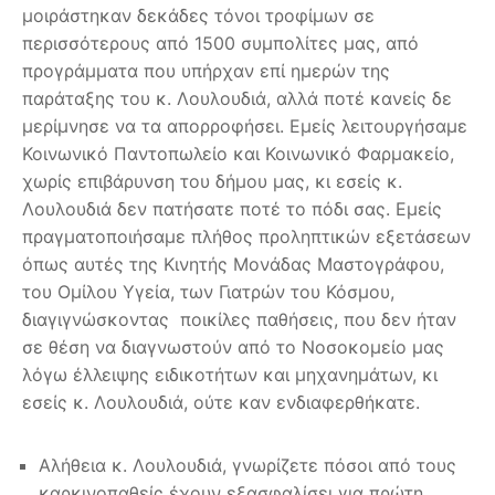
μοιράστηκαν δεκάδες τόνοι τροφίμων σε
περισσότερους από 1500 συμπολίτες μας, από
προγράμματα που υπήρχαν επί ημερών της
παράταξης του κ. Λουλουδιά, αλλά ποτέ κανείς δε
μερίμνησε να τα απορροφήσει. Εμείς λειτουργήσαμε
Κοινωνικό Παντοπωλείο και Κοινωνικό Φαρμακείο,
χωρίς επιβάρυνση του δήμου μας, κι εσείς κ.
Λουλουδιά δεν πατήσατε ποτέ το πόδι σας. Εμείς
πραγματοποιήσαμε πλήθος προληπτικών εξετάσεων
όπως αυτές της Κινητής Μονάδας Μαστογράφου,
του Ομίλου Υγεία, των Γιατρών του Κόσμου,
διαγιγνώσκοντας ποικίλες παθήσεις, που δεν ήταν
σε θέση να διαγνωστούν από το Νοσοκομείο μας
λόγω έλλειψης ειδικοτήτων και μηχανημάτων, κι
εσείς κ. Λουλουδιά, ούτε καν ενδιαφερθήκατε.
Αλήθεια κ. Λουλουδιά, γνωρίζετε πόσοι από τους
καρκινοπαθείς έχουν εξασφαλίσει για πρώτη