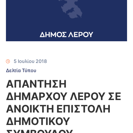
5 Ιουλίου 2018
Δελτία Τύπου
ΑΠΑΝΤΗΣΗ
ΔΗΜΑΡΧΟΥ ΛΕΡΟΥ ΣΕ
ΑΝΟΙΚΤΗ ΕΠΙΣΤΟΛΗ
ΔΗΜΟΤΙΚΟΥ