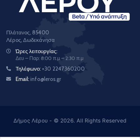
Πλάτανος, 85400
Λέρος, Δωδεκάνησα
Ώρες λειτουργίας:
Δευ – Παρ: 8:00 π.μ – 2:30 π.μ
Τηλέφωνο:
+30 2247360200
Email:
info@leros.gr
Δήμος Λέρου
- © 2026. All Rights Reserved